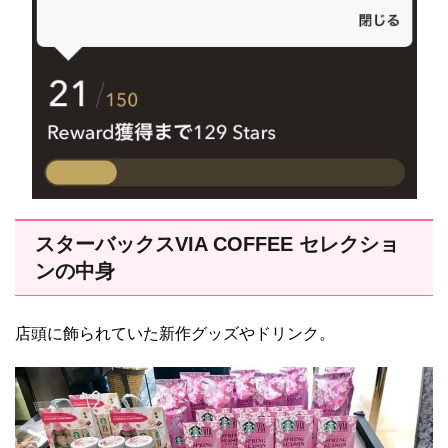
スターバックスVIA COFFEE セレクショ
ンの中身
店頭に飾られていた新作グッズやドリンク。