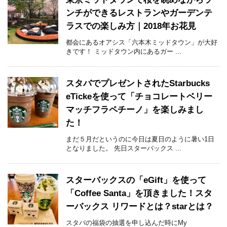
ンチができるレストランやガーデンテ
ラスでの楽しみ方｜2018年お花見
都会にあるオアシス「六本木ミッドタウン」が大好
きです！ ミッドタウン内にあるガー ...
スタバでプレゼントされたStarbucks
eTickeを使って「チョコレートベリー
マッチフラペチーノ」を楽しみまし
た！
まだ５月だというのに今日は夏日のように暑い1日
となりました。 先日スターバックス ...
スターバックスの「eGift」を使って
「Coffee Santa」を頂きました！スタ
ーバックス リワードとは？starとは？
スタバの福袋の抽選を申し込んだ時にMy