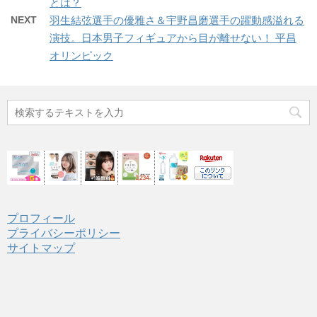
とは？
NEXT
羽生結弦選手の優雅さ＆宇野昌磨選手の躍動感溢れる
演技。日本男子フィギュアから目が離せない！ 平昌
オリンピック
プロフィール
プライバシーポリシー
サイトマップ