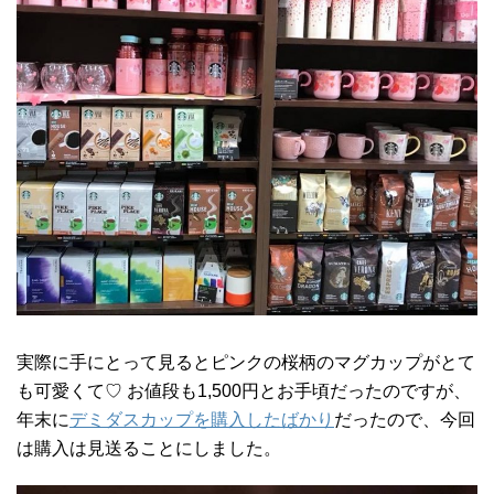
実際に手にとって見るとピンクの桜柄のマグカップがとて
も可愛くて♡ お値段も1,500円とお手頃だったのですが、
年末に
デミダスカップを購入したばかり
だったので、今回
は購入は見送ることにしました。