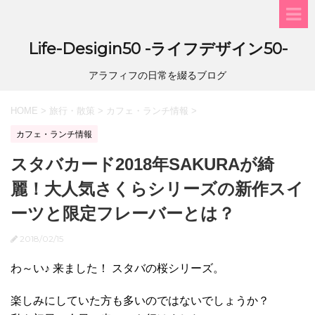
Life-Desigin50 -ライフデザイン50-
アラフィフの日常を綴るブログ
HOME
>
旅行・散策
>
カフェ・ランチ情報
>
カフェ・ランチ情報
スタバカード2018年SAKURAが綺
麗！大人気さくらシリーズの新作スイ
ーツと限定フレーバーとは？
2018/02/15
わ～い♪ 来ました！ スタバの桜シリーズ。
楽しみにしていた方も多いのではないでしょうか？