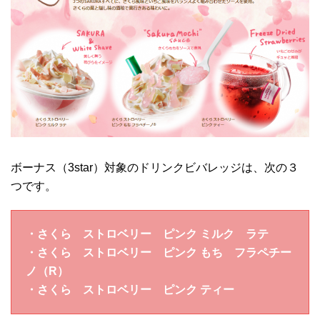
ボーナス（3star）対象のドリンクビバレッジは、次の３
つです。
・さくら ストロベリー ピンク ミルク ラテ
・さくら ストロベリー ピンク もち フラペチー
ノ（R）
・さくら ストロベリー ピンク ティー