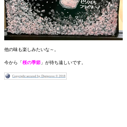
他の味も楽しみたいな～。
今から「
桜の季節
」が待ち遠しいです。
Copyright secured by Digiprove © 2018