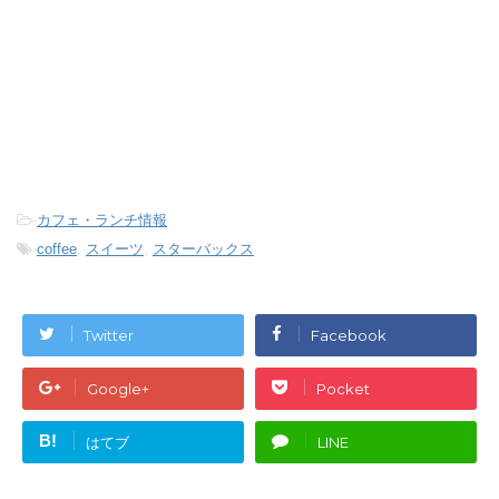
-
カフェ・ランチ情報
-
coffee
,
スイーツ
,
スターバックス
Twitter
Facebook
Google+
Pocket
B!
はてブ
LINE