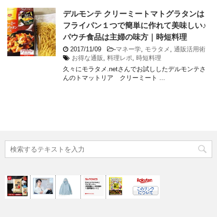
デルモンテ クリーミートマトグラタンは
フライパン１つで簡単に作れて美味しい♪
パウチ食品は主婦の味方｜時短料理
2017/11/09
-
マネー学
,
モラタメ
,
通販活用術
お得な通販
,
料理レポ
,
時短料理
久々にモラタメ.netさんでお試ししたデルモンテさ
んのトマットリア クリーミート ...