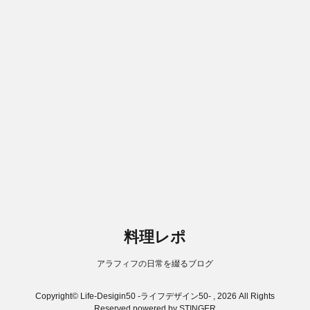
料理レポ
アラフィフの日常を綴るブログ
Copyright© Life-Desigin50 -ライフデザイン50- , 2026 All Rights
Reserved.
powered by STINGER