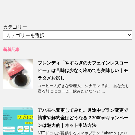
カテゴリー
新着記事
ブレンディ「やすらぎのカフェインレスコー
ヒー」は苦味は少なく冷めても美味しい｜モ
ラタメお試し
コーヒー大好きな管理人、シナモンです。 あなたも
寝る前ににコーヒー飲みたいな〜と ...
アハモへ変更してみた。月途中プラン変更で
請求や解約金はどうなる？7000ptキャンペー
ンは魅力的｜ネット申込方法
NTTドコモが提供するスマホプラン「ahamo（アハ