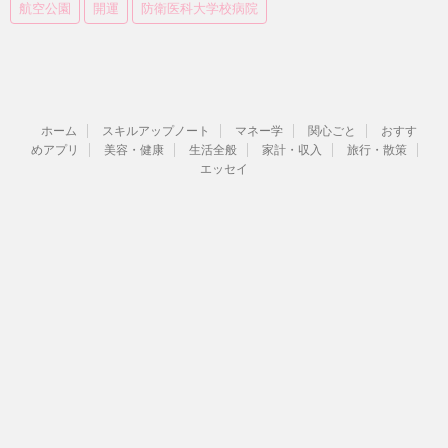
航空公園
開運
防衛医科大学校病院
ホーム
スキルアップノート
マネー学
関心ごと
おすす
めアプリ
美容・健康
生活全般
家計・収入
旅行・散策
エッセイ