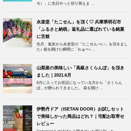
モ）」に先日やっと切り替えま ...
永楽堂「たこせん」を頂く♡ 兵庫県明石市
「ふるさと納税」返礼品に選ばれている銘菓
に舌鼓
先月、嵐友から永楽堂の「たこせんべい」を頂きまし
た♪ 箱を開けた瞬間に「わぁ〜♪ ...
山梨産の美味しい「高級さくらんぼ」を頂き
ました｜2021.6月
6月に入ってお世話になっている方から「さくらん
ぼ」が贈られてきました。 箱を開け ...
伊勢丹ドア（ISETAN DOOR）お試しセット
で美味しかった商品はどれ？｜宅配お取寄せ
レビュー